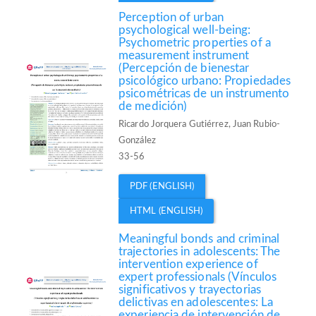
Perception of urban
psychological well-being:
Psychometric properties of a
measurement instrument
(Percepción de bienestar
psicológico urbano: Propiedades
psicométricas de un instrumento
de medición)
Ricardo Jorquera Gutiérrez, Juan Rubio-
González
33-56
PDF (ENGLISH)
HTML (ENGLISH)
Meaningful bonds and criminal
trajectories in adolescents: The
intervention experience of
expert professionals (Vínculos
significativos y trayectorias
delictivas en adolescentes: La
experiencia de intervención de