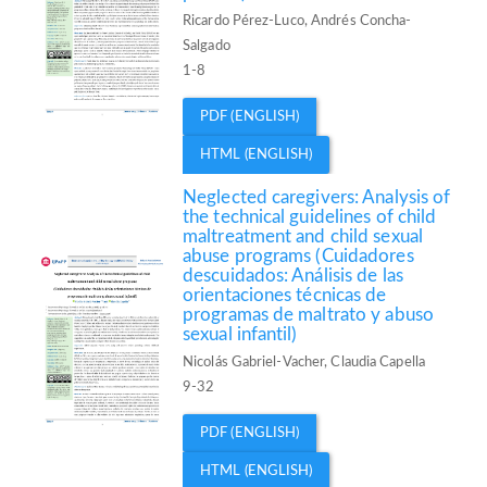
Ricardo Pérez-Luco, Andrés Concha-
Salgado
1-8
PDF (ENGLISH)
HTML (ENGLISH)
Neglected caregivers: Analysis of
the technical guidelines of child
maltreatment and child sexual
abuse programs (Cuidadores
descuidados: Análisis de las
orientaciones técnicas de
programas de maltrato y abuso
sexual infantil)
Nicolás Gabriel-Vacher, Claudia Capella
9-32
PDF (ENGLISH)
HTML (ENGLISH)