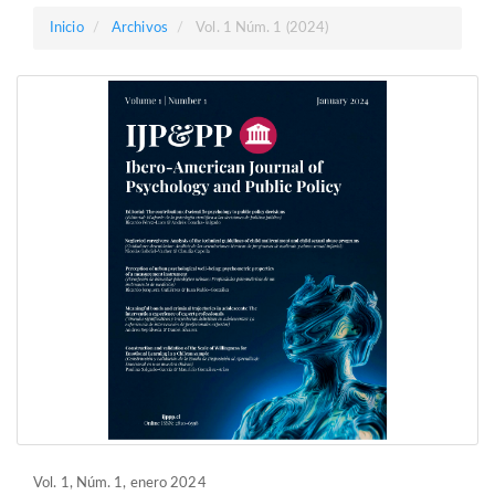
Barra
Inicio
Archivos
Vol. 1 Núm. 1 (2024)
lateral
Vol. 1, Núm. 1, enero 2024