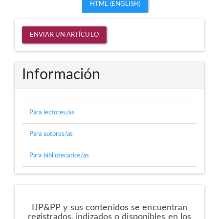
HTML (ENGLISH)
Enviar
ENVIAR UN ARTÍCULO
un
artículo
Información
Para lectores/as
Para autores/as
Para bibliotecarios/as
Directorios
IJP&PP y sus contenidos se encuentran
registrados, indizados o disponibles en los