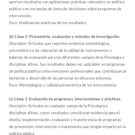
aporten resultados con aplicaciones prácticas relevantes en política
pública o en instancias de toma de decisiones sobre programas de
intervención.
Foco
: Implicancias prácticas de los resultados.
(b) Línea 2
:
Psicometría, evaluación y métodos de investigación.
Descriptor:
Artículos que reporten evidencia metodológica,
psicométrica o de valoración de la calidad de instrumentos y
baterías de evaluación para los diferentes campos de la Psicología y
disciplinas afines. Sus resultados deben ser aplicables en programas
de política pública o intervenciones profesionales que contribuyan al
bienestar y desarrollo de las personas en diversos entornos.
Foco:
Metodologías y calidad psicométrica de los instrumentos.
(c) Línea 3
:
Evaluación de programas, intervenciones y prácticas.
Descriptor:
Artículos en cualquier campo de la Psicología y
disciplinas afines, cuyos resultados constituyan evidencia para el
diseño, implementación, evaluación y transferencia de programas
de prevención, intervención o tratamiento que tengan impacto en la
política pública.