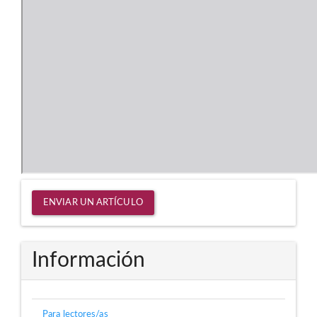
Enviar
ENVIAR UN ARTÍCULO
un
artículo
Información
Para lectores/as