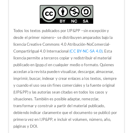
Todos los textos publicados por IJP&PP –sin excepción y
desde el primer número– se distribuyen amparados bajo la
licencia Creative Commons 4.0 Atribución-NoComercial-
CompartirIgual 4.0 Internacional
(CC BY-NC-SA 4.0)
. Esta
licencia permite a terceros copiar y redistribuir el material
publicado en ijppp.cl en cualquier medio o formato. Quienes
accedan a la revista pueden visualizar, descargar, almacenar,
imprimir, buscar, indexar y crear enlaces a los textos, siempre
y cuando el uso sea sin fines comerciales y la fuente original
(IJP&PP) y las autorías sean citadas en todos los casos y
situaciones.
También es posible adaptar, remezclar,
transformar y construir a partir del material publicado,
debiendo indicar claramente que el documento se publicó por
primera vez en IJP&PP, e incluir el volumen, número, año,
páginas y DOI.