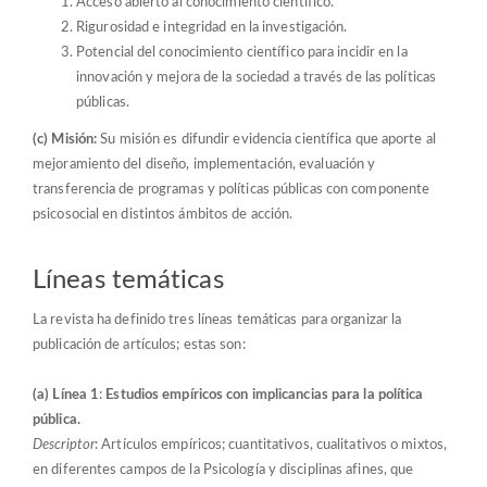
Acceso abierto al conocimiento científico.
Rigurosidad e integridad en la investigación.
Potencial del conocimiento científico para incidir en la
innovación y mejora de la sociedad a través de las políticas
públicas.
(c) Misión:
Su misión es difundir evidencia científica que aporte al
mejoramiento del diseño, implementación, evaluación y
transferencia de programas y políticas públicas con componente
psicosocial en distintos ámbitos de acción.
Líneas temáticas
La revista ha definido tres líneas temáticas para organizar la
publicación de artículos; estas son:
(a) Línea 1
:
Estudios empíricos con implicancias para la política
pública.
Descriptor
: Artículos empíricos; cuantitativos, cualitativos o mixtos,
en diferentes campos de la Psicología y disciplinas afines, que