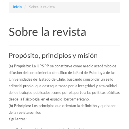
Barra
Inicio
Sobre la revista
lateral
Sobre la revista
Propósito, principios y misión
(a) Propósito:
La IJP&PP se constituye como medio académico de
difusión del conocimiento científico de la Red de Psicología de las
Universidades del Estado de Chile, buscando consolidar un sello
editorial propio, que destaque tanto por la integridad y alta calidad
de los trabajos publicados, como por el aporte a las políticas públicas
desde la Psicología, en el espacio iberoamericano.
(b) Principios:
Los principios que orientan la definición y quehacer
de la revista son los
siguientes: