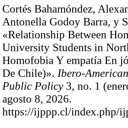
Cortés Bahamóndez, Alexan
Antonella Godoy Barra, y So
«Relationship Between Ho
University Students in Nort
Homofobia Y empatía En jóv
De Chile)».
Ibero-American
Public Policy
3, no. 1 (ene
agosto 8, 2026.
https://ijppp.cl/index.php/i