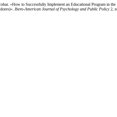
cobar. «How to Successfully Implement an Educational Program in the 
adores)».
Ibero-American Journal of Psychology and Public Policy
2, n